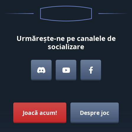
Urmărește-ne pe canalele de
socializare
Joacă acum!
Despre joc